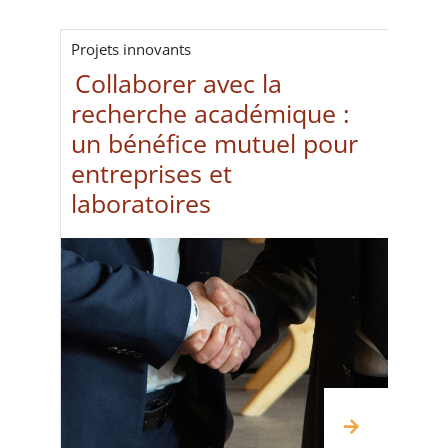
Projets innovants
Collaborer avec la
recherche académique :
un bénéfice mutuel pour
entreprises et
laboratoires