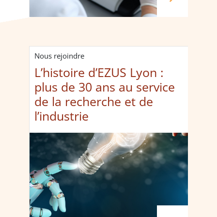
Nous rejoindre
L’histoire d’EZUS Lyon :
plus de 30 ans au service
de la recherche et de
l’industrie