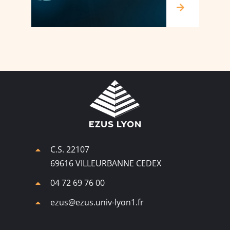
C.S. 22107
69616 VILLEURBANNE CEDEX
04 72 69 76 00
ezus@ezus.univ-lyon1.fr